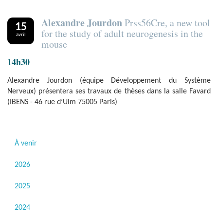
Alexandre Jourdon
Prss56Cre, a new tool
15
for the study of adult neurogenesis in the
avril
mouse
14h30
Alexandre Jourdon (équipe Développement du Système
Nerveux) présentera ses travaux de thèses dans la salle Favard
(IBENS - 46 rue d’Ulm 75005 Paris)
À venir
2026
2025
2024