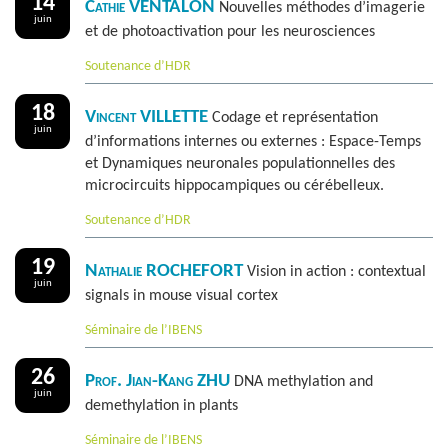
14
Cathie VENTALON
Nouvelles méthodes d’imagerie
juin
et de photoactivation pour les neurosciences
Soutenance d’HDR
18
Vincent VILLETTE
Codage et représentation
juin
d’informations internes ou externes : Espace-Temps
et Dynamiques neuronales populationnelles des
microcircuits hippocampiques ou cérébelleux.
Soutenance d’HDR
19
Nathalie ROCHEFORT
Vision in action : contextual
juin
signals in mouse visual cortex
Séminaire de l’IBENS
26
Prof. Jian-Kang ZHU
DNA methylation and
juin
demethylation in plants
Séminaire de l’IBENS