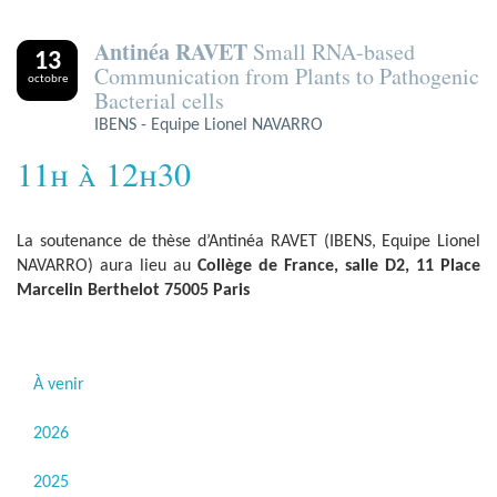
Antinéa RAVET
Small RNA-based
13
Communication from Plants to Pathogenic
octobre
Bacterial cells
IBENS - Equipe Lionel NAVARRO
11h à 12h30
La soutenance de thèse d’Antinéa RAVET (IBENS, Equipe Lionel
NAVARRO) aura lieu au
Collège de France, salle D2, 11 Place
Marcelin Berthelot 75005 Paris
À venir
2026
2025