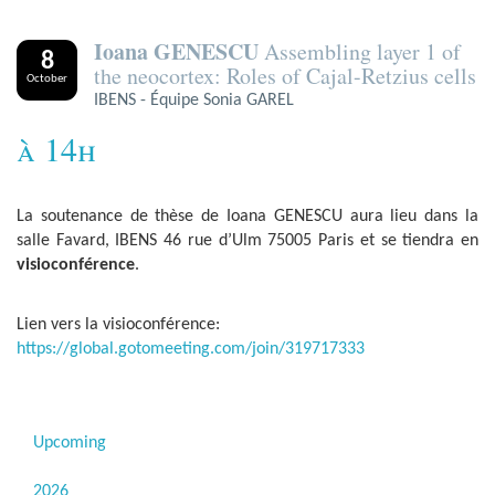
Ioana GENESCU
Assembling layer 1 of
8
the neocortex: Roles of Cajal-Retzius cells
October
IBENS - Équipe Sonia GAREL
à 14h
La soutenance de thèse de Ioana GENESCU aura lieu dans la
salle Favard, IBENS 46 rue d’Ulm 75005 Paris et se tiendra en
visioconférence
.
Lien vers la visioconférence:
https://global.gotomeeting.com/join/319717333
Upcoming
2026