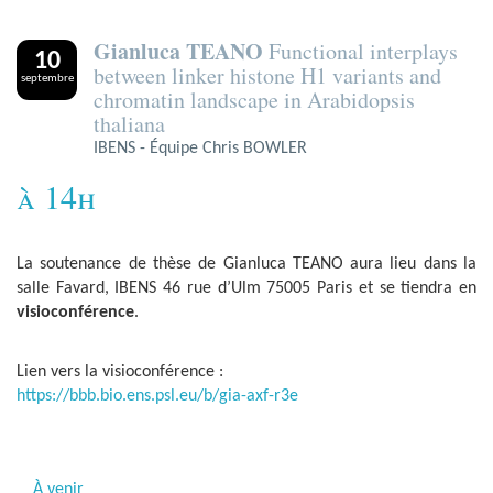
Gianluca TEANO
Functional interplays
10
between linker histone H1 variants and
septembre
chromatin landscape in Arabidopsis
thaliana
IBENS - Équipe Chris BOWLER
à 14h
La soutenance de thèse de Gianluca TEANO aura lieu dans la
salle Favard, IBENS 46 rue d’Ulm 75005 Paris et se tiendra en
visioconférence
.
Lien vers la visioconférence :
https://bbb.bio.ens.psl.eu/b/gia-axf-r3e
À venir