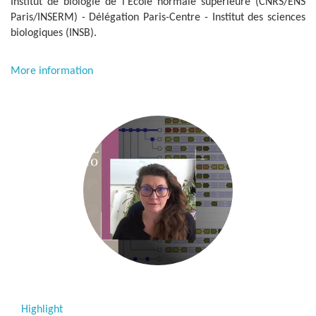
Institut de biologie de l’École normale supérieure (CNRS/ENS
Paris/INSERM) - Délégation Paris-Centre - Institut des sciences
biologiques (INSB).
More information
Highlight