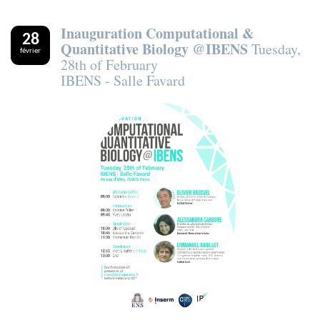
Inauguration Computational &
28
Quantitative Biology @IBENS
Tuesday,
février
28th of February
IBENS - Salle Favard