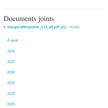
Documents joints
inaugurationposter_v12_a4.pdf
(
PDF
-
792 kio
)
À venir
2026
2025
2024
2023
2022
2021