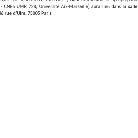
 CNRS UMR 728, Université Aix-Marseille) aura lieu dans la
sall
46 rue d’Ulm, 75005 Paris