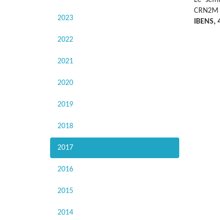
CRN2M -
2023
IBENS, 
2022
2021
2020
2019
2018
2017
2016
2015
2014