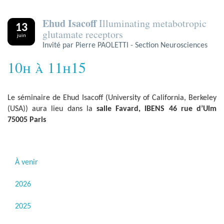
Ehud Isacoff
Illuminating metabotropic
13
glutamate receptors
juin
Invité par Pierre PAOLETTI - Section Neurosciences
10h à 11h15
Le séminaire de Ehud Isacoff (University of California, Berkeley
(USA)) aura lieu dans la
salle Favard, IBENS 46 rue d’Ulm
75005 Paris
À venir
2026
2025