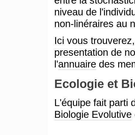
entre la stochasti
niveau de l'individ
non-linéraires au 
Ici vous trouverez
presentation de n
l'
annuaire
des mem
Ecologie et Bi
L'équipe fait parti
Biologie Evolutive