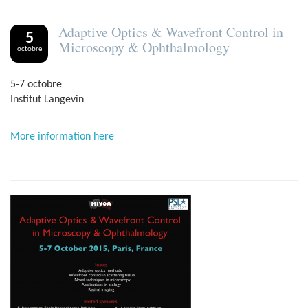
Adaptive Optics & Wavefront Control in
5
Microscopy & Ophthalmology
octobre
5-7 octobre
Institut Langevin
More information here