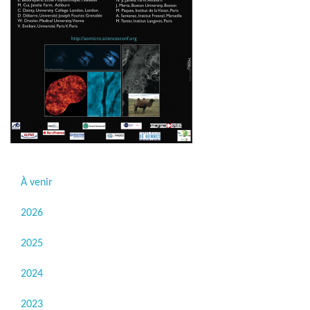
À venir
2026
2025
2024
2023