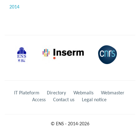
2014
IT Plateform
Directory
Webmails
Webmaster
Access
Contact us
Legal notice
© ENS - 2014-2026