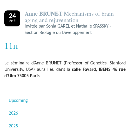
Anne BRUNET
Mechanisms of brain
24
aging and rejuvenation
April
invitée par Sonia GAREL et Nathalie SPASSKY -
Section Biologie du Développement
11h
Le séminaire d’Anne BRUNET (Professor of Genetics, Stanford
University, USA) aura lieu dans la
salle Favard, IBENS 46 rue
d’Ulm 75005 Paris
Upcoming
2026
2025