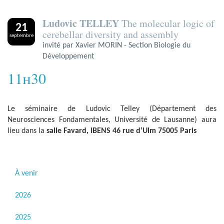
Ludovic TELLEY
The molecular logic of
21
cerebellar diversity and assembly
septembre
invité par Xavier MORIN - Section Biologie du
Développement
11h30
Le séminaire de Ludovic Telley (Département des
Neurosciences Fondamentales, Université de Lausanne) aura
lieu dans la
salle Favard, IBENS 46 rue d’Ulm 75005 Paris
À venir
2026
2025