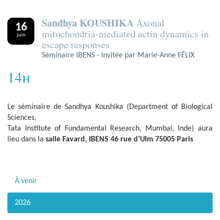
Sandhya KOUSHIKA
Axonal
16
mitochondria-mediated actin dynamics in
juin
escape responses
Séminaire IBENS - Invitée par Marie-Anne FÉLIX
14h
Le séminaire de Sandhya Koushika (Department of Biological
Sciences,
Tata Institute of Fundamental Research, Mumbai, Inde) aura
lieu dans la
salle Favard, IBENS 46 rue d’Ulm 75005 Paris
À venir
2026