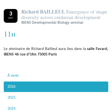
Richard BAILLEUL
Emergence of shape
3
diversity across cnidarian development
juin
IBENS Developmental Biology seminar
11h
Le séminaire de Richard Bailleul aura lieu dans la
salle Favard,
IBENS 46 rue d’Ulm 75005 Paris
À venir
2026
2025
2024